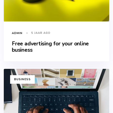
5 JAAR AGO
ADMIN
Free advertising for your online
business
TAGS
BUSINESS