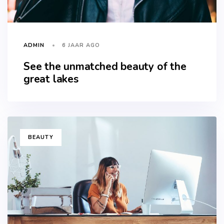
6 JAAR AGO
ADMIN
See the unmatched beauty of the
great lakes
TAGS
BEAUTY