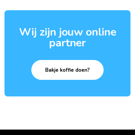
Wij zijn jouw online
partner
Bakje koffie doen?