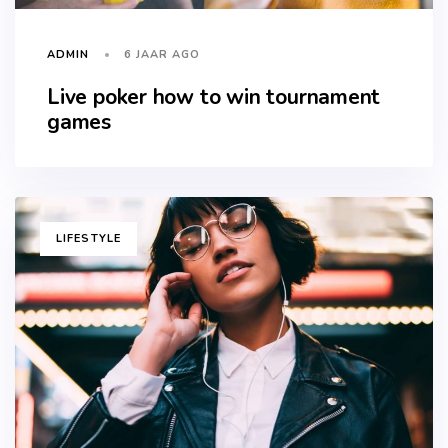
6 JAAR AGO
ADMIN
Live poker how to win tournament
games
TAGS
LIFESTYLE