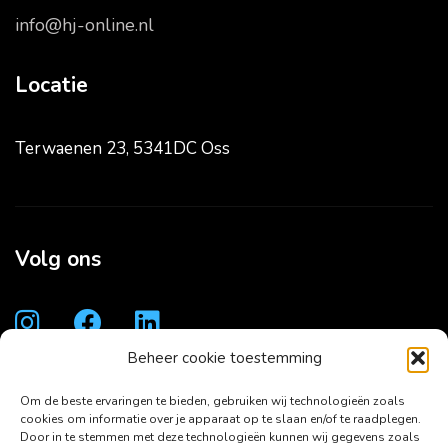
info@hj-online.nl
Locatie
Terwaenen 23, 5341DC Oss
Volg ons
Beheer cookie toestemming
Om de beste ervaringen te bieden, gebruiken wij technologieën zoals
cookies om informatie over je apparaat op te slaan en/of te raadplegen.
Door in te stemmen met deze technologieën kunnen wij gegevens zoals