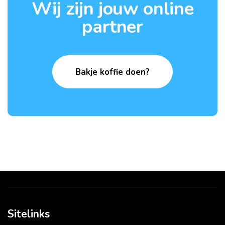
Wij zijn jouw online
partner
Bakje koffie doen?
Sitelinks