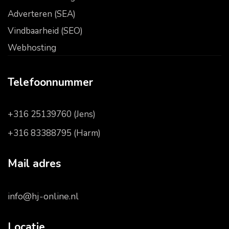
Adverteren (SEA)
Vindbaarheid (SEO)
Webhosting
Telefoonnummer
+316 25139760 (Jens)
+316 83388795 (Harm)
Mail adres
info@hj-online.nl
Locatie