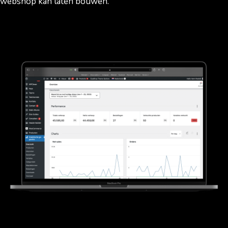
webshop kan laten bouwen.