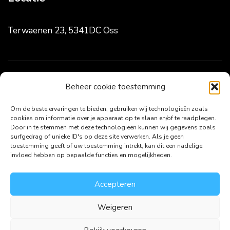
Terwaenen 23, 5341DC Oss
Volg ons
Beheer cookie toestemming
Om de beste ervaringen te bieden, gebruiken wij technologieën zoals
cookies om informatie over je apparaat op te slaan en/of te raadplegen.
Door in te stemmen met deze technologieën kunnen wij gegevens zoals
surfgedrag of unieke ID's op deze site verwerken. Als je geen
toestemming geeft of uw toestemming intrekt, kan dit een nadelige
invloed hebben op bepaalde functies en mogelijkheden.
Accepteren
Weigeren
Copyright ©2024 HJ Online